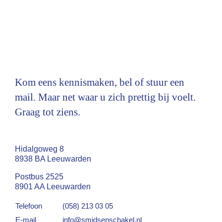
Kom eens kennismaken, bel of stuur een
mail. Maar net waar u zich prettig bij voelt.
Graag tot ziens.
Hidalgoweg 8
8938 BA Leeuwarden
Postbus 2525
8901 AA Leeuwarden
Telefoon
(058) 213 03 05
E-mail
info@smidsenschakel.nl