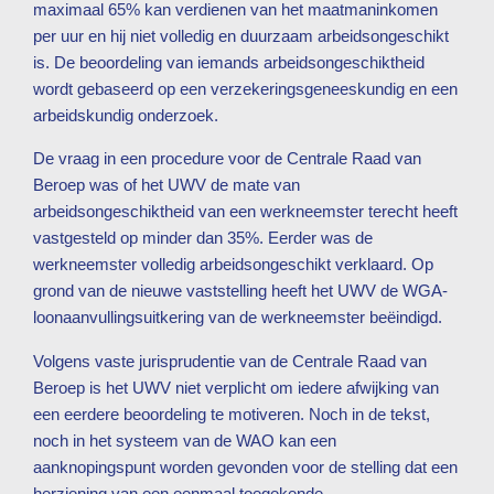
maximaal 65% kan verdienen van het maatmaninkomen
per uur en hij niet volledig en duurzaam arbeidsongeschikt
is. De beoordeling van iemands arbeidsongeschiktheid
wordt gebaseerd op een verzekeringsgeneeskundig en een
arbeidskundig onderzoek.
De vraag in een procedure voor de Centrale Raad van
Beroep was of het UWV de mate van
arbeidsongeschiktheid van een werkneemster terecht heeft
vastgesteld op minder dan 35%. Eerder was de
werkneemster volledig arbeidsongeschikt verklaard. Op
grond van de nieuwe vaststelling heeft het UWV de WGA-
loonaanvullingsuitkering van de werkneemster beëindigd.
Volgens vaste jurisprudentie van de Centrale Raad van
Beroep is het UWV niet verplicht om iedere afwijking van
een eerdere beoordeling te motiveren. Noch in de tekst,
noch in het systeem van de WAO kan een
aanknopingspunt worden gevonden voor de stelling dat een
herziening van een eenmaal toegekende