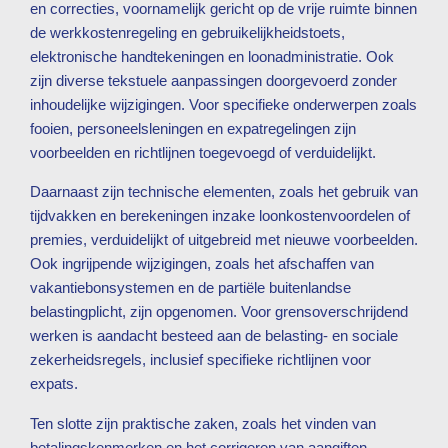
en correcties, voornamelijk gericht op de vrije ruimte binnen
de werkkostenregeling en gebruikelijkheidstoets,
elektronische handtekeningen en loonadministratie. Ook
zijn diverse tekstuele aanpassingen doorgevoerd zonder
inhoudelijke wijzigingen. Voor specifieke onderwerpen zoals
fooien, personeelsleningen en expatregelingen zijn
voorbeelden en richtlijnen toegevoegd of verduidelijkt.
Daarnaast zijn technische elementen, zoals het gebruik van
tijdvakken en berekeningen inzake loonkostenvoordelen of
premies, verduidelijkt of uitgebreid met nieuwe voorbeelden.
Ook ingrijpende wijzigingen, zoals het afschaffen van
vakantiebonsystemen en de partiële buitenlandse
belastingplicht, zijn opgenomen. Voor grensoverschrijdend
werken is aandacht besteed aan de belasting- en sociale
zekerheidsregels, inclusief specifieke richtlijnen voor
expats.
Ten slotte zijn praktische zaken, zoals het vinden van
betalingskenmerken en het corrigeren van aangiften,