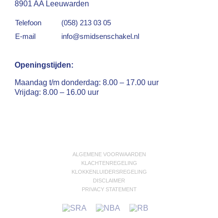
8901 AA Leeuwarden
Telefoon
(058) 213 03 05
E-mail
info@smidsenschakel.nl
Openingstijden:
Maandag t/m donderdag: 8.00 – 17.00 uur
Vrijdag: 8.00 – 16.00 uur
ALGEMENE VOORWAARDEN
KLACHTENREGELING
KLOKKENLUIDERSREGELING
DISCLAIMER
PRIVACY STATEMENT