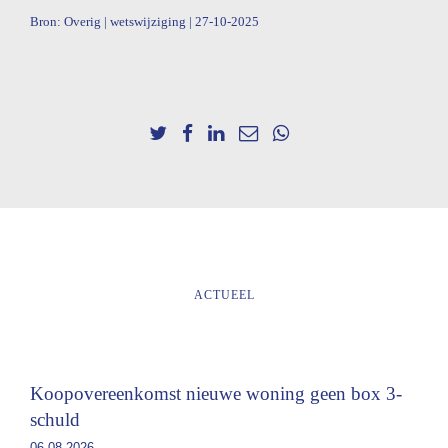
Bron: Overig | wetswijziging | 27-10-2025
ACTUEEL
Koopovereenkomst nieuwe woning geen box 3-
schuld
06.08.2026