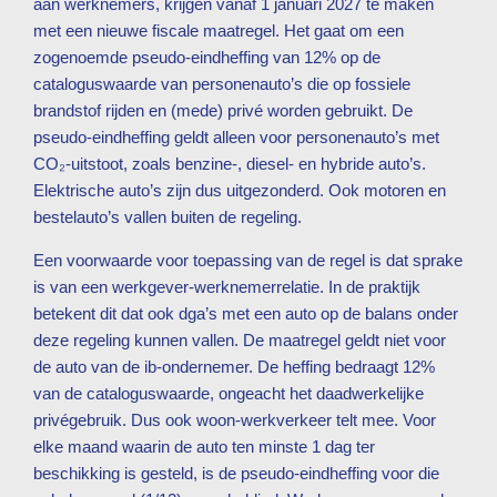
aan werknemers, krijgen vanaf 1 januari 2027 te maken
met een nieuwe fiscale maatregel. Het gaat om een
zogenoemde pseudo-eindheffing van 12% op de
cataloguswaarde van personenauto’s die op fossiele
brandstof rijden en (mede) privé worden gebruikt. De
pseudo-eindheffing geldt alleen voor personenauto’s met
CO₂-uitstoot, zoals benzine-, diesel- en hybride auto’s.
Elektrische auto’s zijn dus uitgezonderd. Ook motoren en
bestelauto’s vallen buiten de regeling.
Een voorwaarde voor toepassing van de regel is dat sprake
is van een werkgever-werknemerrelatie. In de praktijk
betekent dit dat ook dga’s met een auto op de balans onder
deze regeling kunnen vallen. De maatregel geldt niet voor
de auto van de ib-ondernemer. De heffing bedraagt 12%
van de cataloguswaarde, ongeacht het daadwerkelijke
privégebruik. Dus ook woon-werkverkeer telt mee. Voor
elke maand waarin de auto ten minste 1 dag ter
beschikking is gesteld, is de pseudo-eindheffing voor die