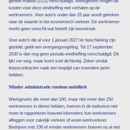
gehele maand (1/12) verschuldigd. Werkgevers mogen de
kosten voor deze eindheffing niet verhalen op de
werknemers. Voor auto’s ouder dan 25 jaar wordt gekeken
naar de waarde in het economisch verkeer. De werknemer
merkt geen verschil wat betreft zijn loonstrook.
Voor auto’s die al voor 1 januari 2027 ter beschikking zijn
gesteld, geldt een overgangsregeling. Tot 17 september
2030 is dan nog geen pseudo-eindheffing verschuldigd. Dit
lijkt ver weg, maar komt snel dichterbij. Zeker omdat
leasecontracten vaak een looptijd van meerdere jaren
hebben.
Minder administratie rondom mobiliteit
Werkgevers die meer dan 100, maar niet meer dan 250
werknemers in dienst hebben, hoeven in de toekomst niet
meer te rapporteren hoeveel kilometers hun werknemers
afleggen voor zakelijk verkeer of woon-werkverkeer.
Bedrijven met 100 of minder werknemers hoeven nu al niet