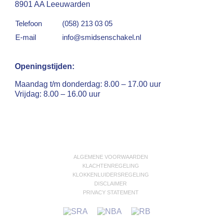
8901 AA Leeuwarden
Telefoon
(058) 213 03 05
E-mail
info@smidsenschakel.nl
Openingstijden:
Maandag t/m donderdag: 8.00 – 17.00 uur
Vrijdag: 8.00 – 16.00 uur
ALGEMENE VOORWAARDEN
KLACHTENREGELING
KLOKKENLUIDERSREGELING
DISCLAIMER
PRIVACY STATEMENT